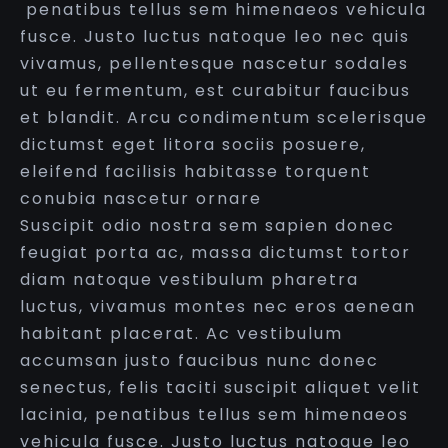
penatibus tellus sem himenaeos vehicula
fusce. Justo luctus natoque leo nec quis
vivamus, pellentesque nascetur sodales
ut eu fermentum, est curabitur faucibus
et blandit. Arcu condimentum scelerisque
dictumst eget litora sociis posuere,
eleifend facilisis habitasse torquent
conubia nascetur ornare
Suscipit odio nostra sem sapien donec
feugiat porta ac, massa dictumst tortor
diam natoque vestibulum pharetra
luctus, vivamus montes nec eros aenean
habitant placerat. Ac vestibulum
accumsan justo faucibus nunc donec
senectus, felis taciti suscipit aliquet velit
lacinia, penatibus tellus sem himenaeos
vehicula fusce. Justo luctus natoque leo