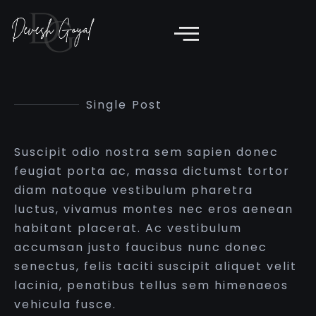
Single Post
Suscipit odio nostra sem sapien donec
feugiat porta ac, massa dictumst tortor
diam natoque vestibulum pharetra
luctus, vivamus montes nec eros aenean
habitant placerat. Ac vestibulum
accumsan justo faucibus nunc donec
senectus, felis taciti suscipit aliquet velit
lacinia, penatibus tellus sem himenaeos
vehicula fusce.