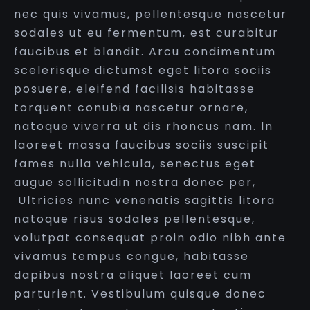
nec quis vivamus, pellentesque nascetur
sodales ut eu fermentum, est curabitur
faucibus et blandit. Arcu condimentum
scelerisque dictumst eget litora sociis
posuere, eleifend facilisis habitasse
torquent conubia nascetur ornare,
natoque viverra ut dis rhoncus nam. In
laoreet massa faucibus sociis suscipit
fames nulla vehicula, senectus eget
augue sollicitudin nostra donec per,
Ultricies nunc venenatis sagittis litora
natoque risus sodales pellentesque,
volutpat consequat proin odio nibh ante
vivamus tempus congue, habitasse
dapibus nostra aliquet laoreet cum
parturient. Vestibulum quisque donec